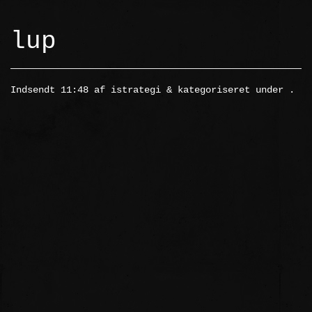
lup
Indsendt
11:48
af
istrategi
&
kategoriseret under .