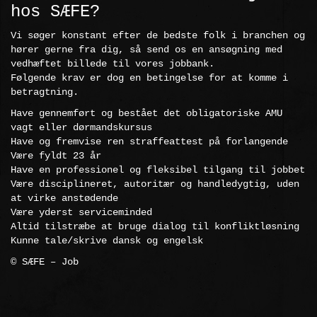
hos SÆFE?
Vi søger konstant efter de bedste folk i branchen og
hører gerne fra dig, så send os en ansøgning med
vedhæftet billede til vores jobbank.
Følgende krav er dog en betingelse for at komme i
betragtning.
Have gennemført og bestået det obligatoriske AMU
vagt eller dørmandskursus
Have og fremvise ren straffeattest på forlangende
Være fyldt 23 år
Have en professionel og fleksibel tilgang til jobbet
Være disciplineret, autoritær og handledygtig, uden
at virke anstødende
Være yderst serviceminded
Altid tilstræbe at bruge dialog til konfliktløsning
Kunne tale/skrive dansk og engelsk
© SÆFE
–
Job