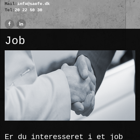
Mail:
info@saefe.dk
Tel:
20 22 50 30
Job
Er du interesseret i et job