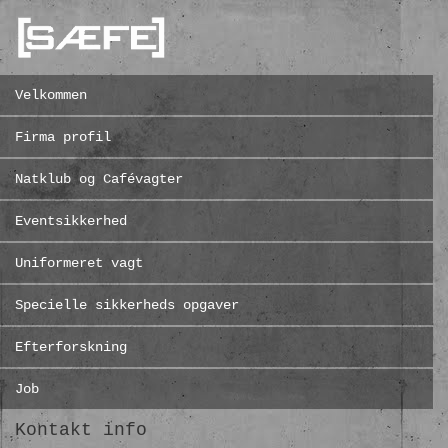
Velkommen
Firma profil
Natklub og Cafévagter
Eventsikkerhed
Uniformeret vagt
Specielle sikkerheds opgaver
Efterforskning
Job
Kontakt info